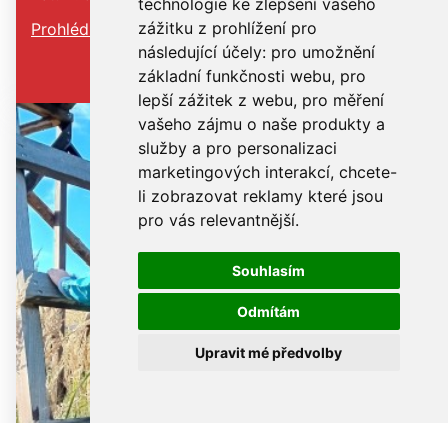
technologie ke zlepšení vašeho
zážitku z prohlížení pro
Prohlédnout
následující účely:
pro umožnění
základní funkčnosti webu
,
pro
lepší zážitek z webu
,
pro měření
vašeho zájmu o naše produkty a
služby a pro personalizaci
marketingových interakcí
,
chcete-
li zobrazovat reklamy které jsou
pro vás relevantnější
.
Souhlasím
Odmítám
Upravit mé předvolby