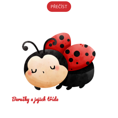
PŘEČÍST
Berušky a jejich třída