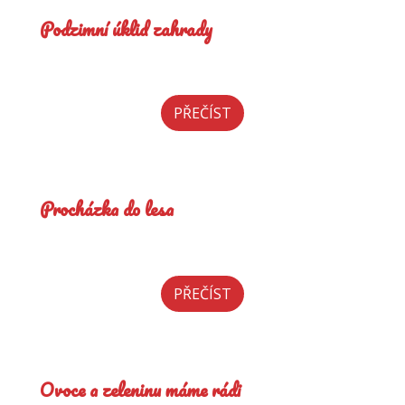
Podzimní úklid zahrady
PŘEČÍST
Procházka do lesa
PŘEČÍST
Ovoce a zeleninu máme rádi