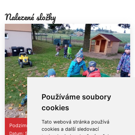
Nalezené složky
Používáme soubory
cookies
Tato webová stránka používá
Podzimní úklid zahrady
cookies a další sledovací
Datum: 5. 10. 2025