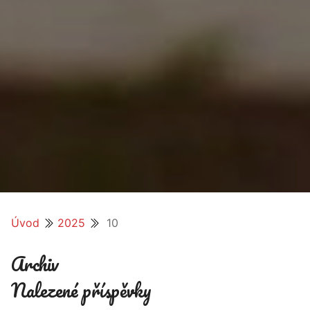
Úvod
2025
10
Archiv
Nalezené příspěvky