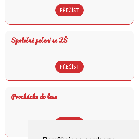
PŘEČÍST
Společné pečení se ZŠ
PŘEČÍST
Procházka do lesa
PŘEČÍST