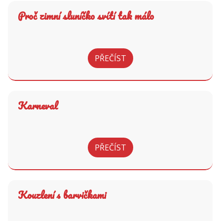
Proč zimní sluníčko svítí tak málo
PŘEČÍST
Karneval
PŘEČÍST
Kouzlení s barvičkami