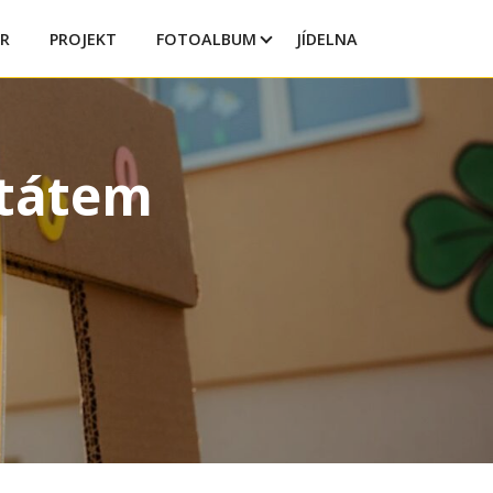
R
PROJEKT
FOTOALBUM
JÍDELNA
štátem