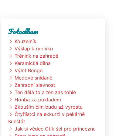
Fotoalbum
Kouzelník
Výšlap k rybníku
Trénink na zahradě
Keramická dílna
Výlet Bongo
Medové snídaně
Zahradní slavnost
Ten dělá to a ten zas tohle
Honba za pokladem
Zkouším čím budu až vyrostu
Čtyřlístci na exkurzi v pekárně
Kunštát
Jak si vědec Otík šel pro princeznu