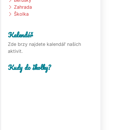
Berušky
Zahrada
Školka
Kalendář
Zde brzy najdete kalendář našich
aktivit.
Kudy do školky?