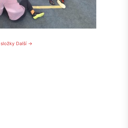
 složky
Další →