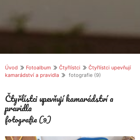
Úvod
Fotoalbum
Čtyřlístci
Čtyřlístci upevňují
kamarádství a pravidla
fotografie (9)
Čtyřlístci upevňují kamarádství a
pravidla
fotografie (9)