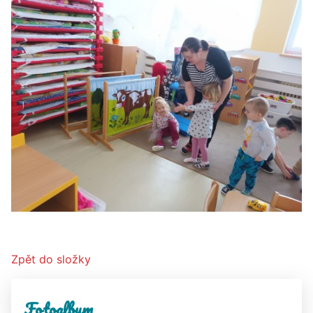
Zpět do složky
Fotoalbum