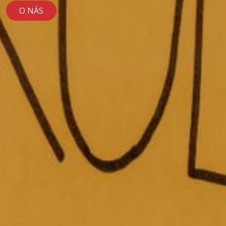
O NÁS