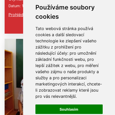
Datum: 10. 11. 2025
Používáme soubory
Prohlédnout
cookies
Tato webová stránka používá
cookies a další sledovací
technologie ke zlepšení vašeho
zážitku z prohlížení pro
následující účely:
pro umožnění
základní funkčnosti webu
,
pro
lepší zážitek z webu
,
pro měření
vašeho zájmu o naše produkty a
služby a pro personalizaci
marketingových interakcí
,
chcete-
li zobrazovat reklamy které jsou
pro vás relevantnější
.
Souhlasím