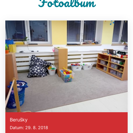
Fotoalbum
Berušky
Datum: 29. 8. 2018