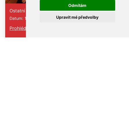
Odmítám
Ostatní
Upravit mé předvolby
Datum: 10. 11. 2025
Prohlédnout