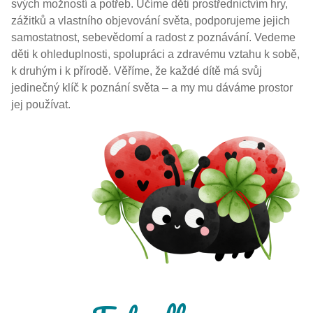
svých možností a potřeb. Učíme děti prostřednictvím hry,
zážitků a vlastního objevování světa, podporujeme jejich
samostatnost, sebevědomí a radost z poznávání. Vedeme
děti k ohleduplnosti, spolupráci a zdravému vztahu k sobě,
k druhým i k přírodě. Věříme, že každé dítě má svůj
jedinečný klíč k poznání světa – a my mu dáváme prostor
jej používat.