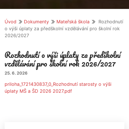
Úvod
Dokumenty
Mateřská škola
Rozhodnutí
o výši úplaty za předškolní vzdělávání pro školní rok
2026/2027
Rozhodnutí o výši úplaty za předškolní
vzdělávání pro školní rok 2026/2027
25. 6. 2026
priloha_1721430837_0_Rozhodnutí starosty o výši
úplaty MŠ a ŠD 2026 2027.pdf