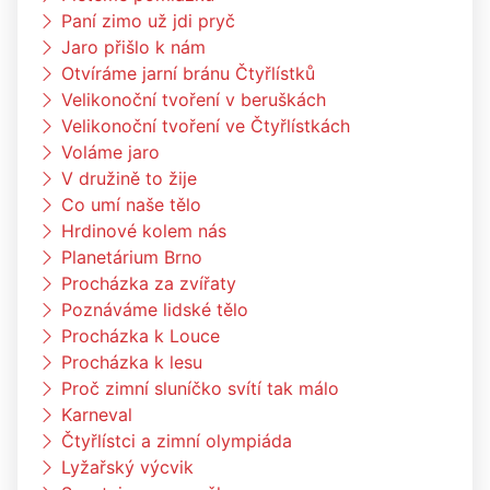
Paní zimo už jdi pryč
Jaro přišlo k nám
Otvíráme jarní bránu Čtyřlístků
Velikonoční tvoření v beruškách
Velikonoční tvoření ve Čtyřlístkách
Voláme jaro
V družině to žije
Co umí naše tělo
Hrdinové kolem nás
Planetárium Brno
Procházka za zvířaty
Poznáváme lidské tělo
Procházka k Louce
Procházka k lesu
Proč zimní sluníčko svítí tak málo
Karneval
Čtyřlístci a zimní olympiáda
Lyžařský výcvik