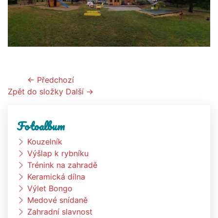
← Předchozí
Zpět do složky
Další →
Fotoalbum
Kouzelník
Výšlap k rybníku
Trénink na zahradě
Keramická dílna
Výlet Bongo
Medové snídaně
Zahradní slavnost