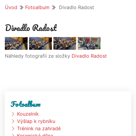
Úvod
Fotoalbum
Divadlo Radost
Divadlo Radost
Náhledy fotografií ze složky
Divadlo Radost
Fotoalbum
Kouzelník
Výšlap k rybníku
Trénink na zahradě
Keramická dílna