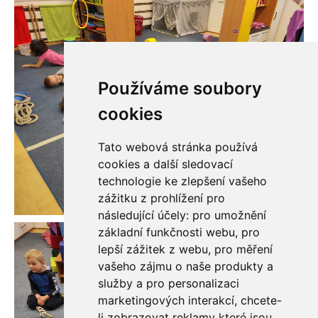
Používáme soubory
cookies
Tato webová stránka používá
cookies a další sledovací
technologie ke zlepšení vašeho
zážitku z prohlížení pro
následující účely:
pro umožnění
základní funkčnosti webu
,
pro
lepší zážitek z webu
,
pro měření
vašeho zájmu o naše produkty a
služby a pro personalizaci
marketingových interakcí
,
chcete-
li zobrazovat reklamy které jsou