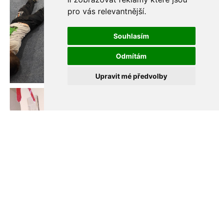
pro vás relevantnější
.
Souhlasím
Odmítám
Upravit mé předvolby