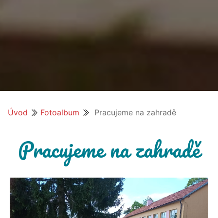
Úvod
Fotoalbum
Pracujeme na zahradě
Pracujeme na zahradě