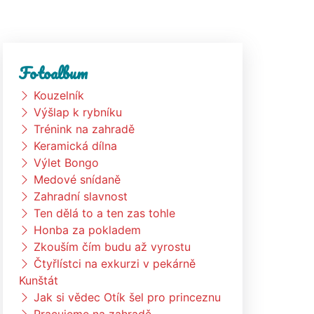
Fotoalbum
Kouzelník
Výšlap k rybníku
Trénink na zahradě
Keramická dílna
Výlet Bongo
Medové snídaně
Zahradní slavnost
Ten dělá to a ten zas tohle
Honba za pokladem
Zkouším čím budu až vyrostu
Čtyřlístci na exkurzi v pekárně
Kunštát
Jak si vědec Otík šel pro princeznu