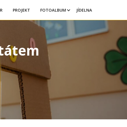
R
PROJEKT
FOTOALBUM
JÍDELNA
štátem