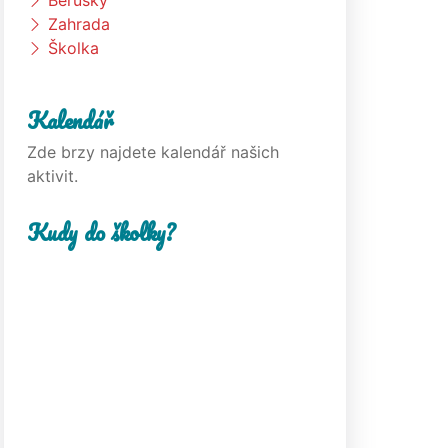
Berušky
Zahrada
Školka
Kalendář
Zde brzy najdete kalendář našich
aktivit.
Kudy do školky?