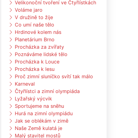
Velikonoční tvoření ve Čtyřlístkách
Voláme jaro
V družině to žije
Co umí naše tělo
Hrdinové kolem nás
Planetárium Brno
Procházka za zvířaty
Poznáváme lidské tělo
Procházka k Louce
Procházka k lesu
Proč zimní sluníčko svítí tak málo
Karneval
Čtyřlístci a zimní olympiáda
Lyžařský výcvik
Sportujeme na sněhu
Hurá na zimní olympiádu
Jak se oblékám v zimě
Naše Země kulatá je
Malý stavitel mostů