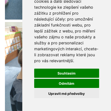
cookies a další sledovací
technologie ke zlepšení vašeho
zážitku z prohlížení pro
následující účely:
pro umožnění
základní funkčnosti webu
,
pro
lepší zážitek z webu
,
pro měření
vašeho zájmu o naše produkty a
služby a pro personalizaci
marketingových interakcí
,
chcete-
li zobrazovat reklamy které jsou
pro vás relevantnější
.
Souhlasím
Odmítám
Upravit mé předvolby