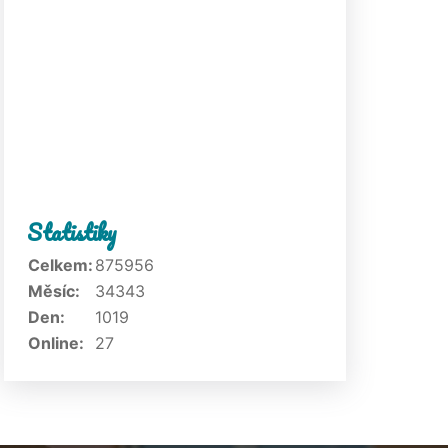
Statistiky
Celkem:
875956
Měsíc:
34343
Den:
1019
Online:
27