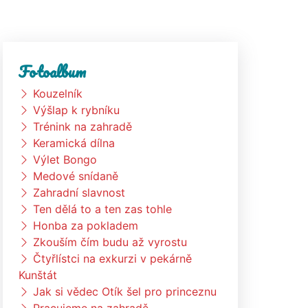
Fotoalbum
Kouzelník
Výšlap k rybníku
Trénink na zahradě
Keramická dílna
Výlet Bongo
Medové snídaně
Zahradní slavnost
Ten dělá to a ten zas tohle
Honba za pokladem
Zkouším čím budu až vyrostu
Čtyřlístci na exkurzi v pekárně
Kunštát
Jak si vědec Otík šel pro princeznu