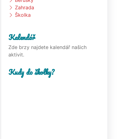
Berušky
Zahrada
Školka
Kalendář
Zde brzy najdete kalendář našich
aktivit.
Kudy do školky?