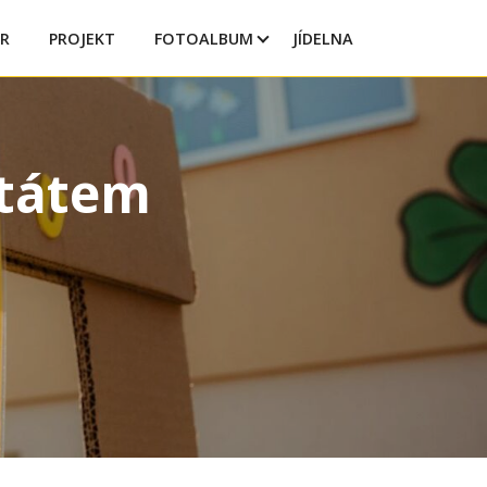
R
PROJEKT
FOTOALBUM
JÍDELNA
štátem