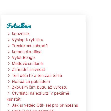
Fotoalbum
Kouzelník
Výšlap k rybníku
Trénink na zahradě
Keramická dílna
Výlet Bongo
Medové snídaně
Zahradní slavnost
Ten dělá to a ten zas tohle
Honba za pokladem
Zkouším čím budu až vyrostu
Čtyřlístci na exkurzi v pekárně
Kunštát
Jak si vědec Otík šel pro princeznu