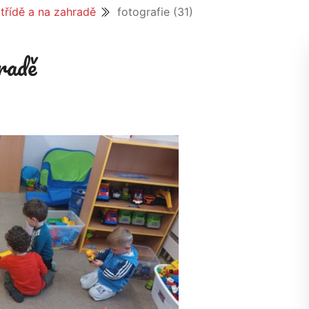
třídě a na zahradě
fotografie (31)
radě