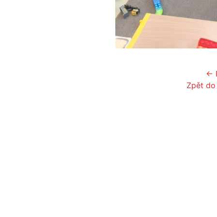
← 
Zpět do