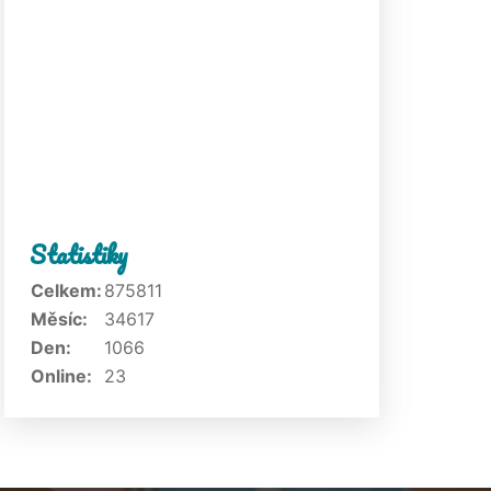
Statistiky
Celkem:
875811
Měsíc:
34617
Den:
1066
Online:
23