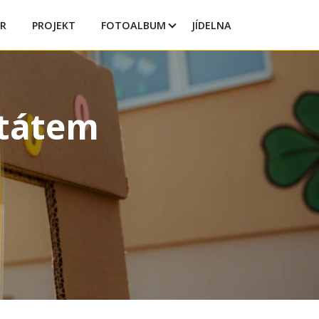
R
PROJEKT
FOTOALBUM
JÍDELNA
štátem