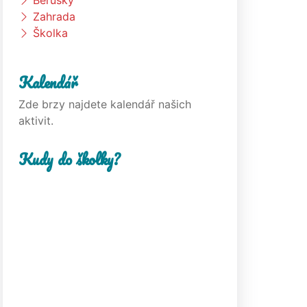
Berušky
Zahrada
Školka
Kalendář
Zde brzy najdete kalendář našich
aktivit.
Kudy do školky?