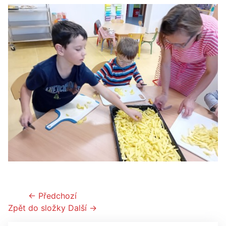
← Předchozí
Zpět do složky
Další →