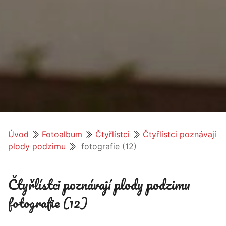
Úvod
Fotoalbum
Čtyřlístci
Čtyřlístci poznávají
plody podzimu
fotografie (12)
Čtyřlístci poznávají plody podzimu
fotografie (12)