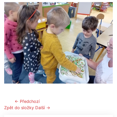
← Předchozí
Zpět do složky
Další →