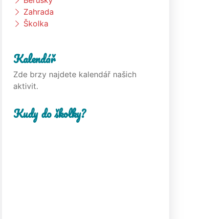
Berušky
Zahrada
Školka
Kalendář
Zde brzy najdete kalendář našich
aktivit.
Kudy do školky?