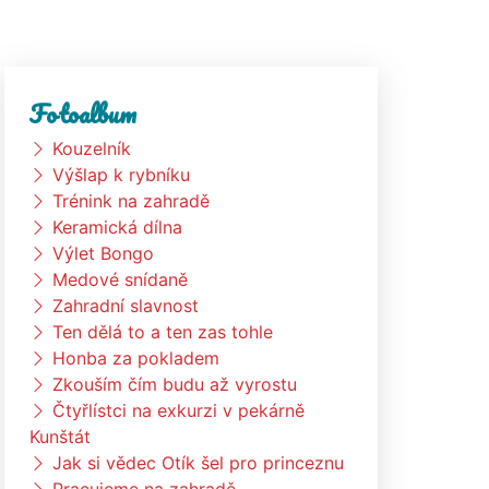
Fotoalbum
Kouzelník
Výšlap k rybníku
Trénink na zahradě
Keramická dílna
Výlet Bongo
Medové snídaně
Zahradní slavnost
Ten dělá to a ten zas tohle
Honba za pokladem
Zkouším čím budu až vyrostu
Čtyřlístci na exkurzi v pekárně
Kunštát
Jak si vědec Otík šel pro princeznu