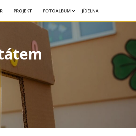
R
PROJEKT
FOTOALBUM
JÍDELNA
štátem