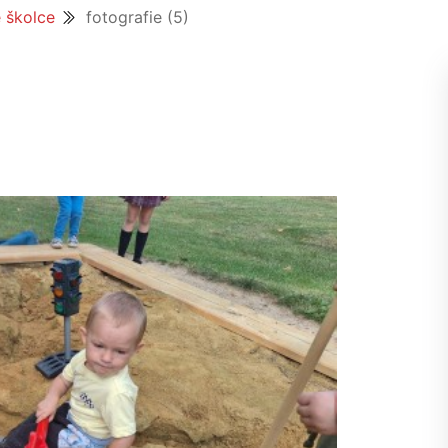
e školce
fotografie (5)