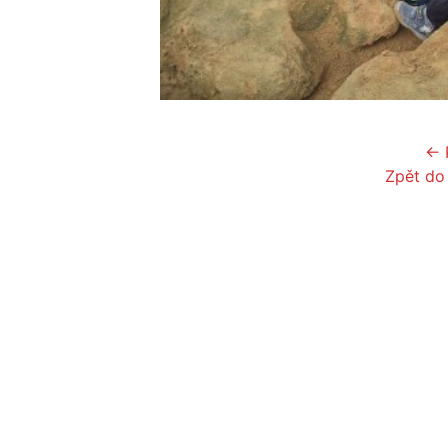
← 
Zpět do