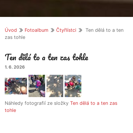
Úvod
Fotoalbum
Čtyřlístci
Ten dělá to a ten
zas tohle
Ten dělá to a ten zas tohle
1. 6. 2026
Náhledy fotografií ze složky
Ten dělá to a ten zas
tohle