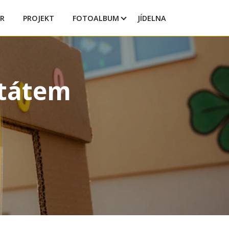
R
PROJEKT
FOTOALBUM
JÍDELNA
štátem