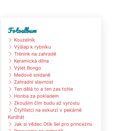
Fotoalbum
Kouzelník
Výšlap k rybníku
Trénink na zahradě
Keramická dílna
Výlet Bongo
Medové snídaně
Zahradní slavnost
Ten dělá to a ten zas tohle
Honba za pokladem
Zkouším čím budu až vyrostu
Čtyřlístci na exkurzi v pekárně
Kunštát
Jak si vědec Otík šel pro princeznu