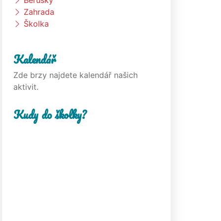
Berušky
Zahrada
Školka
Kalendář
Zde brzy najdete kalendář našich
aktivit.
Kudy do školky?