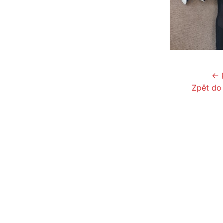
← 
Zpět do