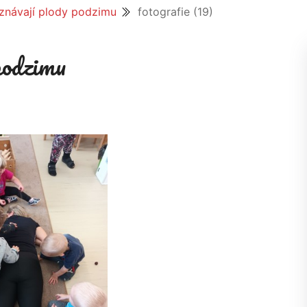
znávají plody podzimu
fotografie (19)
podzimu