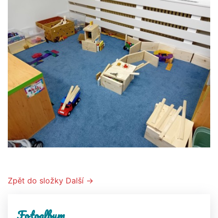
Zpět do složky
Další →
Fotoalbum