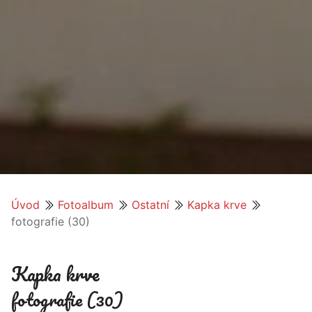
Úvod
Fotoalbum
Ostatní
Kapka krve
fotografie (30)
Kapka krve
fotografie (30)