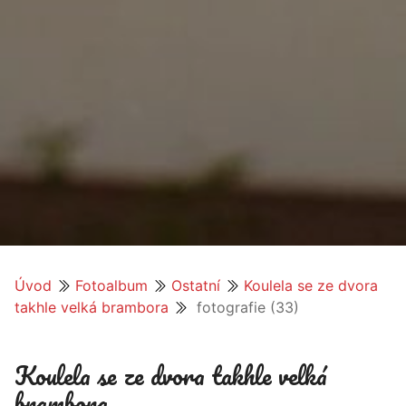
Úvod
Fotoalbum
Ostatní
Koulela se ze dvora
takhle velká brambora
fotografie (33)
Koulela se ze dvora takhle velká
brambora