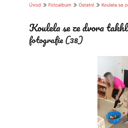
Úvod
Fotoalbum
Ostatní
Koulela se 
Koulela se ze dvora takh
fotografie (38)