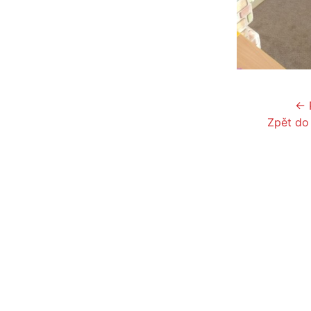
← 
Zpět do