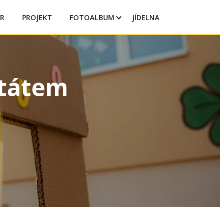
R
PROJEKT
FOTOALBUM
JÍDELNA
štátem