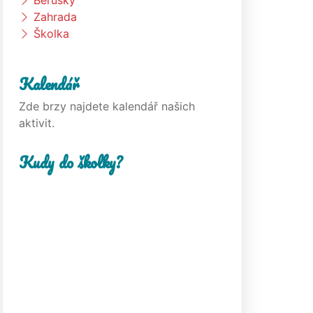
Berušky
Zahrada
Školka
Kalendář
Zde brzy najdete kalendář našich
aktivit.
Kudy do školky?