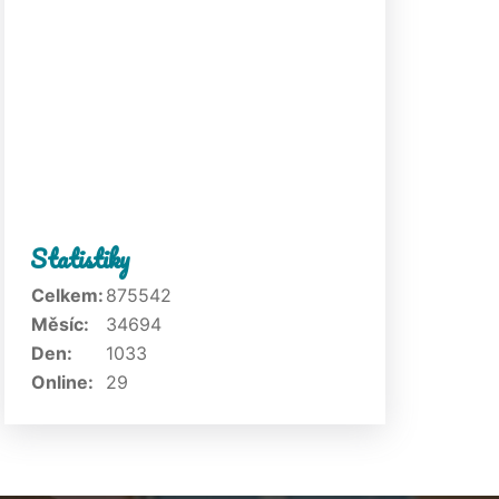
Statistiky
Celkem:
875542
Měsíc:
34694
Den:
1033
Online:
29