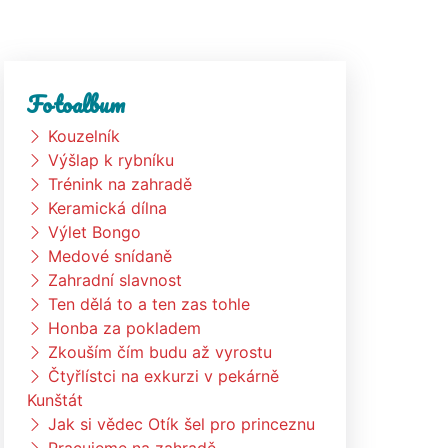
Fotoalbum
Kouzelník
Výšlap k rybníku
Trénink na zahradě
Keramická dílna
Výlet Bongo
Medové snídaně
Zahradní slavnost
Ten dělá to a ten zas tohle
Honba za pokladem
Zkouším čím budu až vyrostu
Čtyřlístci na exkurzi v pekárně
Kunštát
Jak si vědec Otík šel pro princeznu