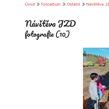
Úvod
Fotoalbum
Ostatní
Návštěva J
Návštěva JZD
fotografie (10)