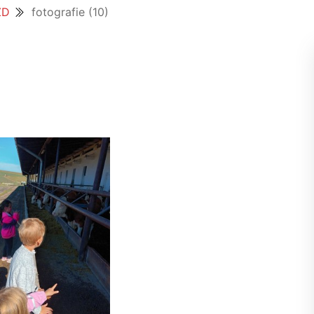
ZD
fotografie (10)