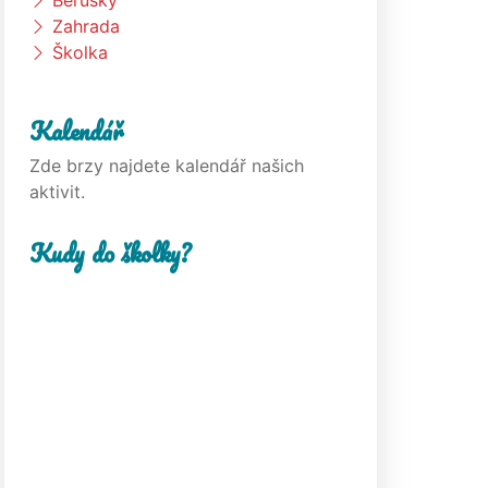
Berušky
Zahrada
Školka
Kalendář
Zde brzy najdete kalendář našich
aktivit.
Kudy do školky?