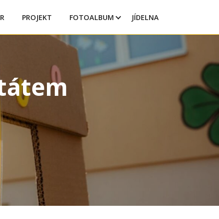
R
PROJEKT
FOTOALBUM
JÍDELNA
štátem