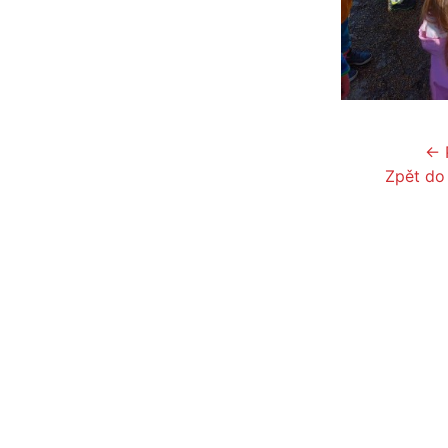
← 
Zpět do