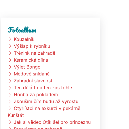
Fotoalbum
Kouzelník
Výšlap k rybníku
Trénink na zahradě
Keramická dílna
Výlet Bongo
Medové snídaně
Zahradní slavnost
Ten dělá to a ten zas tohle
Honba za pokladem
Zkouším čím budu až vyrostu
Čtyřlístci na exkurzi v pekárně
Kunštát
Jak si vědec Otík šel pro princeznu