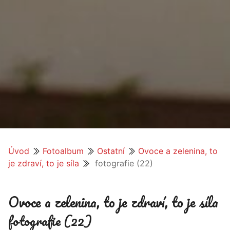
Úvod
Fotoalbum
Ostatní
Ovoce a zelenina, to
je zdraví, to je síla
fotografie (22)
Ovoce a zelenina, to je zdraví, to je síla
fotografie (22)