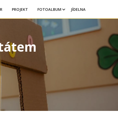
R
PROJEKT
FOTOALBUM
JÍDELNA
štátem