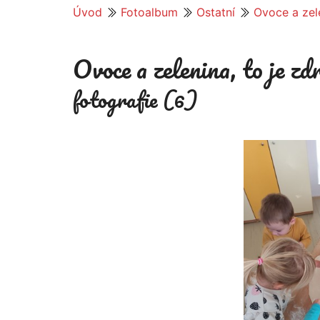
Úvod
Fotoalbum
Ostatní
Ovoce a zelen
Ovoce a zelenina, to je zdra
fotografie (6)