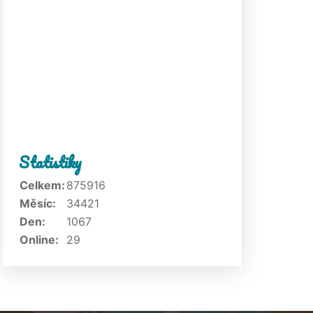
Statistiky
Celkem:
875916
Měsíc:
34421
Den:
1067
Online:
29