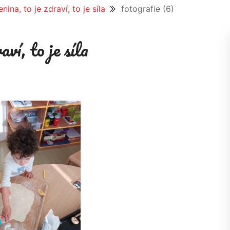
ina, to je zdraví, to je síla
fotografie (6)
ví, to je síla