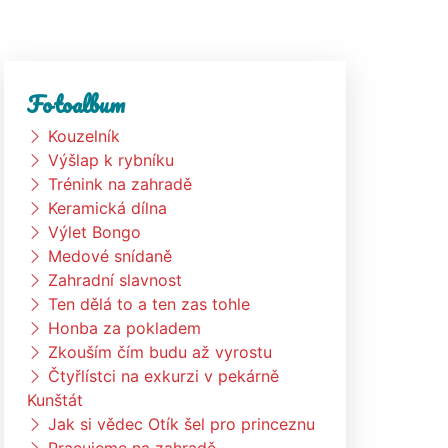
Fotoalbum
Kouzelník
Výšlap k rybníku
Trénink na zahradě
Keramická dílna
Výlet Bongo
Medové snídaně
Zahradní slavnost
Ten dělá to a ten zas tohle
Honba za pokladem
Zkouším čím budu až vyrostu
Čtyřlístci na exkurzi v pekárně
Kunštát
Jak si vědec Otík šel pro princeznu