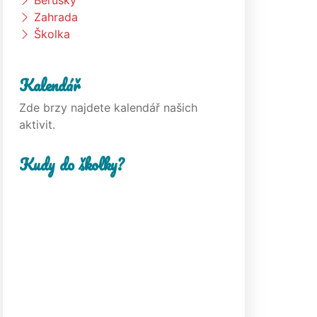
Berušky
Zahrada
Školka
Kalendář
Zde brzy najdete kalendář našich
aktivit.
Kudy do školky?