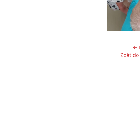
← 
Zpět do