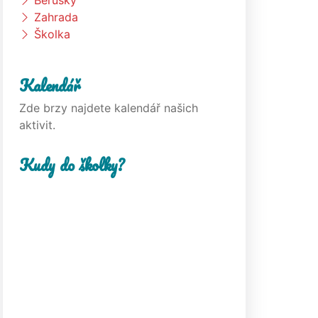
Berušky
Zahrada
Školka
Kalendář
Zde brzy najdete kalendář našich
aktivit.
Kudy do školky?