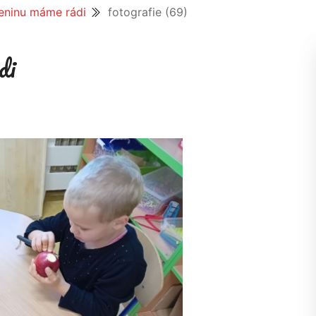
eninu máme rádi
fotografie (69)
di