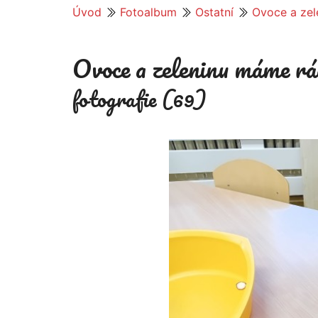
Úvod
Fotoalbum
Ostatní
Ovoce a zel
Ovoce a zeleninu máme rá
fotografie (69)