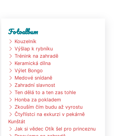
Fotoalbum
Kouzelník
Výšlap k rybníku
Trénink na zahradě
Keramická dílna
Výlet Bongo
Medové snídaně
Zahradní slavnost
Ten dělá to a ten zas tohle
Honba za pokladem
Zkouším čím budu až vyrostu
Čtyřlístci na exkurzi v pekárně
Kunštát
Jak si vědec Otík šel pro princeznu