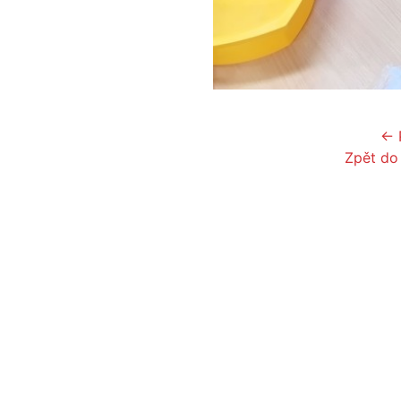
← 
Zpět do