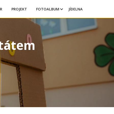
R
PROJEKT
FOTOALBUM
JÍDELNA
štátem